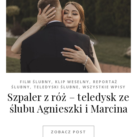
,
,
FILM ŚLUBNY
KLIP WESELNY
REPORTAŻ
,
,
ŚLUBNY
TELEDYSKI ŚLUBNE
WSZYSTKIE WPISY
Szpaler z róż – teledysk ze
ślubu Agnieszki i Marcina
ZOBACZ POST