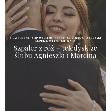
FILM ŚLUBNY
,
KLIP WESELNY
,
REPORTAŻ ŚLUBNY
,
TELEDYSKI
ŚLUBNE
,
WSZYSTKIE WPISY
Szpaler z róż – teledysk ze
ślubu Agnieszki i Marcina