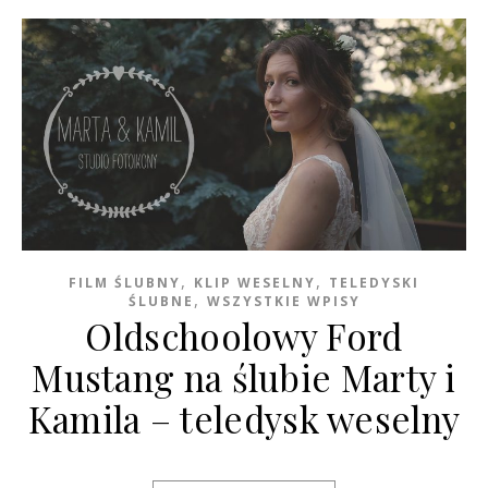
,
,
FILM ŚLUBNY
KLIP WESELNY
TELEDYSKI
,
ŚLUBNE
WSZYSTKIE WPISY
Oldschoolowy Ford
Mustang na ślubie Marty i
Kamila – teledysk weselny