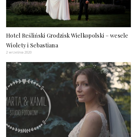
Hotel Reśliński Grodzisk Wielkopolski – wesele
Wiolety i Sebastiana
2 września 2020