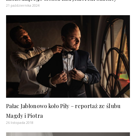
21 października 2024
Pałac Jabłonowo koło Piły – reportaż ze ślubu
Magdy i Piotra
26 listopada 2018