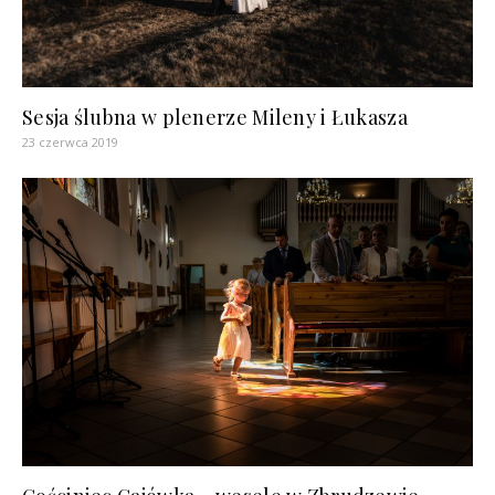
Sesja ślubna w plenerze Mileny i Łukasza
23 czerwca 2019