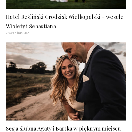
Hotel Reśliński Grodzisk Wielkopolski – wesele
Wiolety i Sebastiana
2 września 2020
Sesja ślubna Agaty i Bartka w pięknym miejscu