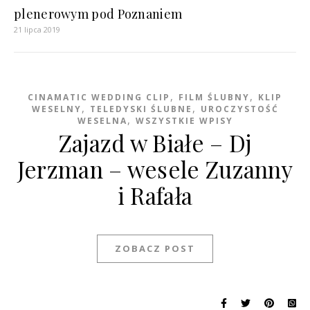
plenerowym pod Poznaniem
21 lipca 2019
,
,
CINAMATIC WEDDING CLIP
FILM ŚLUBNY
KLIP
,
,
WESELNY
TELEDYSKI ŚLUBNE
UROCZYSTOŚĆ
,
WESELNA
WSZYSTKIE WPISY
Zajazd w Białe – Dj
Jerzman – wesele Zuzanny
i Rafała
ZOBACZ POST