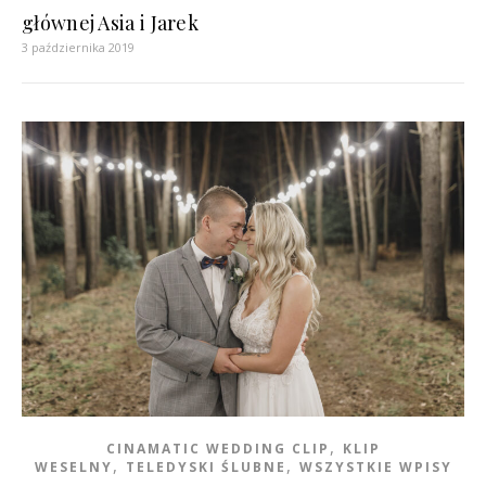
głównej Asia i Jarek
3 października 2019
,
CINAMATIC WEDDING CLIP
KLIP
,
,
WESELNY
TELEDYSKI ŚLUBNE
WSZYSTKIE WPISY