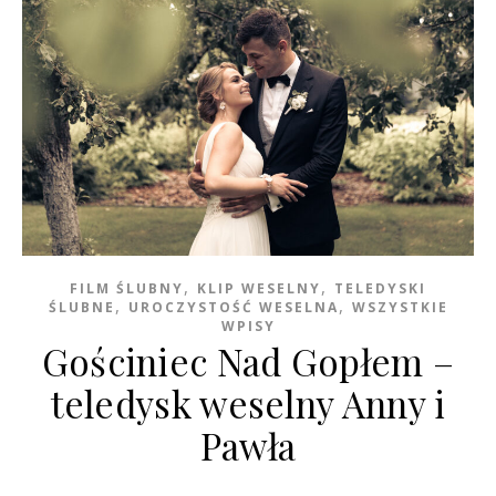
,
,
FILM ŚLUBNY
KLIP WESELNY
TELEDYSKI
,
,
ŚLUBNE
UROCZYSTOŚĆ WESELNA
WSZYSTKIE
WPISY
Gościniec Nad Gopłem –
teledysk weselny Anny i
Pawła