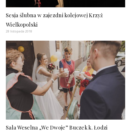
Sesja ślubna w zajezdni kolejowej Krzyż
Wielkopolski
28 listopada 2018
Sala Weselna „We Dwoje” Buczek k. Łodzi