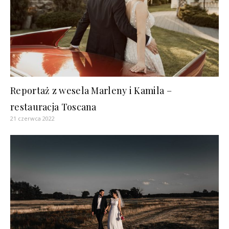
Reportaż z wesela Marleny i Kamila –
restauracja Toscana
21 czerwca 2022