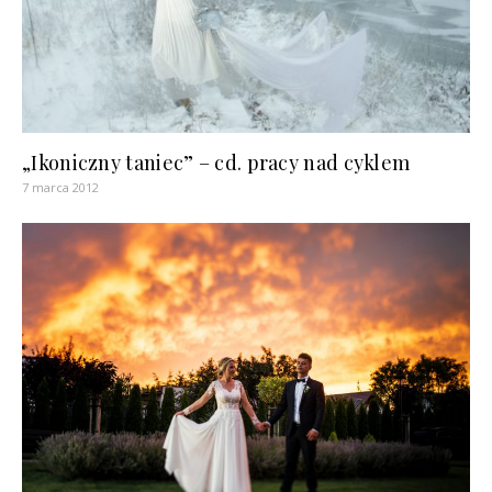
„Ikoniczny taniec” – cd. pracy nad cyklem
7 marca 2012