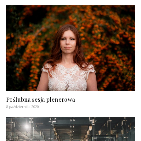
Poślubna sesja plenerowa
8 października 2020