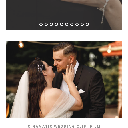
,
CINAMATIC WEDDING CLIP
FILM