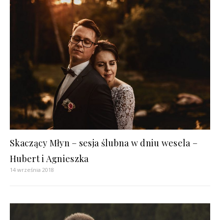
Skaczący Młyn – sesja ślubna w dniu wesela –
Hubert i Agnieszka
14 września 2018