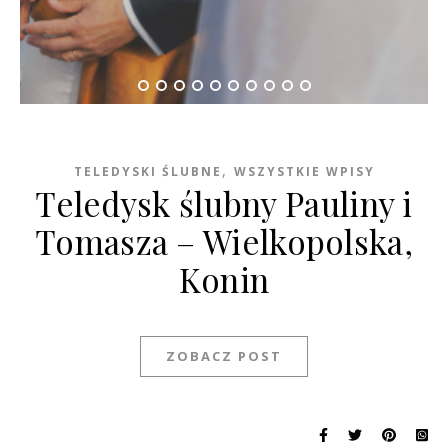
,
TELEDYSKI ŚLUBNE
WSZYSTKIE WPISY
Teledysk ślubny Pauliny i
Tomasza – Wielkopolska,
Konin
ZOBACZ POST