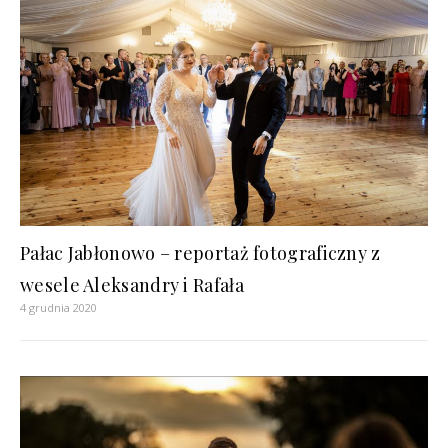
Pałac Jabłonowo – reportaż fotograficzny z
wesele Aleksandry i Rafała
4 grudnia 2020