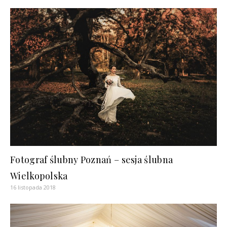
Fotograf ślubny Poznań – sesja ślubna
Wielkopolska
16 listopada 2018