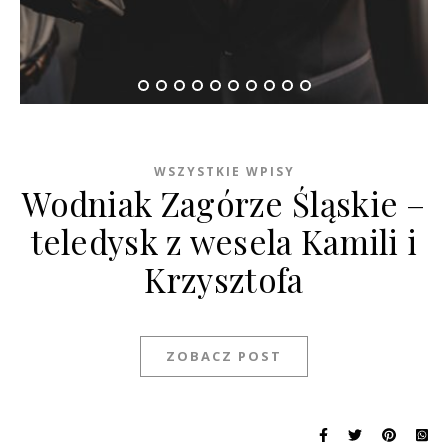
WSZYSTKIE WPISY
Wodniak Zagórze Śląskie –
teledysk z wesela Kamili i
Krzysztofa
ZOBACZ POST