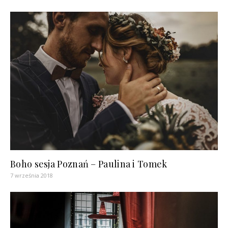
Boho sesja Poznań – Paulina i Tomek
7 września 2018