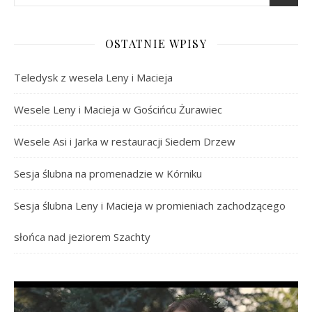
OSTATNIE WPISY
Teledysk z wesela Leny i Macieja
Wesele Leny i Macieja w Gościńcu Żurawiec
Wesele Asi i Jarka w restauracji Siedem Drzew
Sesja ślubna na promenadzie w Kórniku
Sesja ślubna Leny i Macieja w promieniach zachodzącego
słońca nad jeziorem Szachty