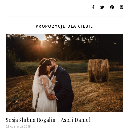
PROPOZYCJE DLA CIEBIE
Sesja ślubna Rogalin – Asia i Daniel
22 czerwca 2018