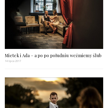
Mietek i Ada – a po po południu weźmiemy ślub
14 lipca 2017