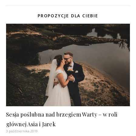
PROPOZYCJE DLA CIEBIE
Sesja poślubna nad brzegiem Warty – w roli
głównej Asia i Jarek
3 października 2019