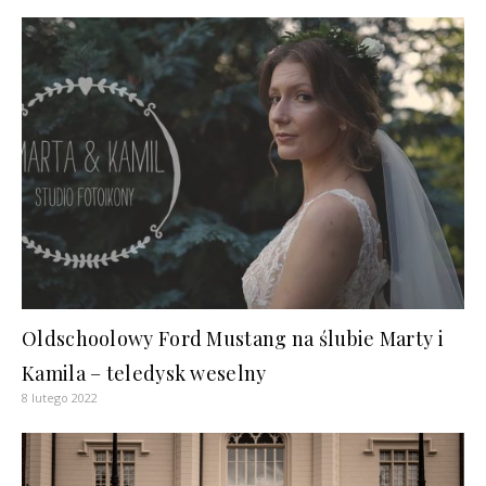
Oldschoolowy Ford Mustang na ślubie Marty i
Kamila – teledysk weselny
8 lutego 2022